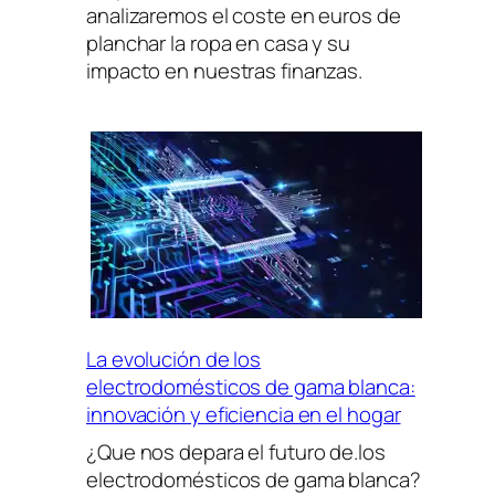
analizaremos el coste en euros de
planchar la ropa en casa y su
impacto en nuestras finanzas.
La evolución de los
electrodomésticos de gama blanca:
innovación y eficiencia en el hogar
¿Que nos depara el futuro de.los
electrodomésticos de gama blanca?